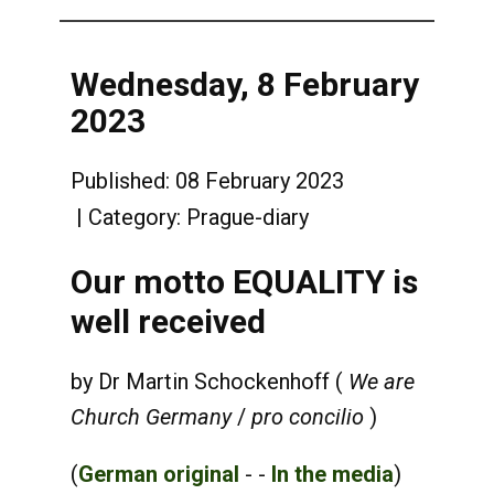
Wednesday, 8 February
2023
Published: 08 February 2023
Category:
Prague-diary
Our motto EQUALITY is
well received
by
Dr
Martin Schockenhoff (
We are
Church Germany
/
pro concilio
)
(
German original
- -
In the media
)