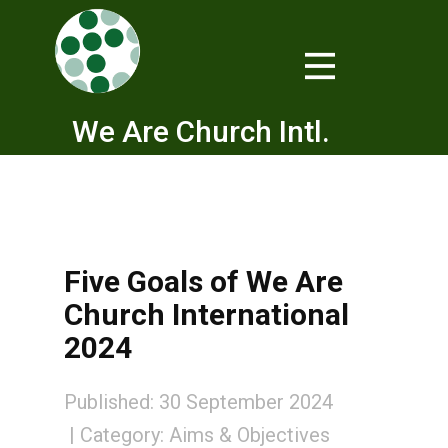
We Are Church Intl.
Five Goals of We Are
Church International
2024
Published: 30 September 2024
Category:
Aims & Objectives