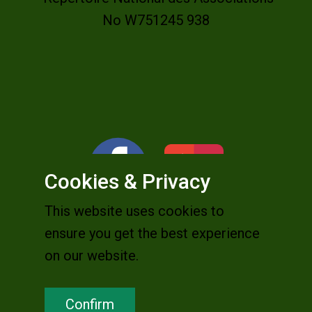
No W751245 938
Cookies & Privacy
This website uses cookies to
ensure you get the best experience
on our website.
Confirm