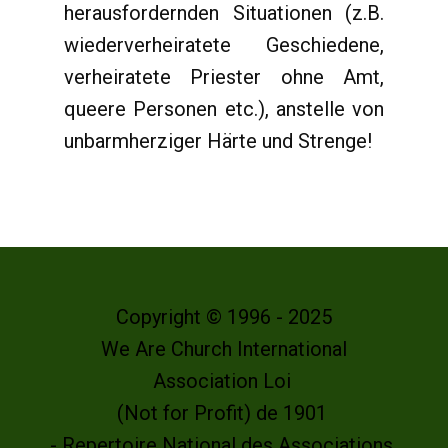
herausfordernden Situationen (z.B.
wiederverheiratete Geschiedene,
verheiratete Priester ohne Amt,
queere Personen etc.), anstelle von
unbarmherziger Härte und Strenge!
Copyright © 1996 - 2025
We Are Church International
Association Loi
(Not for Profit) de 1901
- Repertoire National des Associations