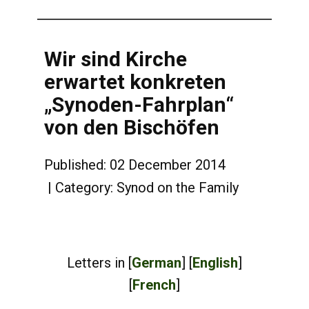
Wir sind Kirche
erwartet konkreten
„Synoden-Fahrplan“
von den Bischöfen
Published: 02 December 2014
Category:
Synod on the Family
Letters in [
German
] [
English
]
[
French
]