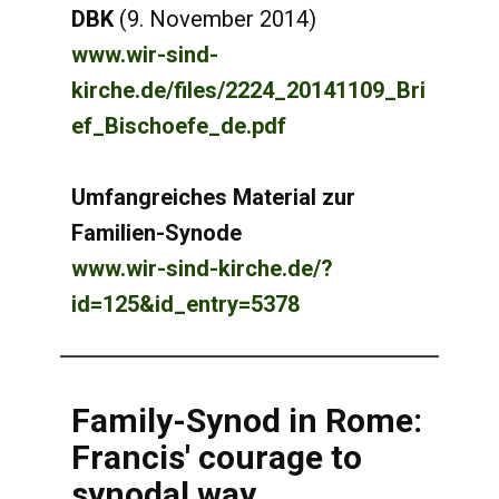
DBK
(9. November 2014)
www.wir-sind-
kirche.de/files/2224_20141109_Bri
ef_Bischoefe_de.pdf
Umfangreiches Material zur
Familien-Synode
www.wir-sind-kirche.de/?
id=125&id_entry=5378
Family-Synod in Rome:
Francis' courage to
synodal way