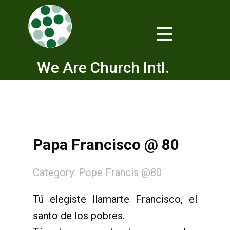
We Are Church Intl.
Papa Francisco @ 80
Category:
Pope Francis @80
Tú elegiste llamarte Francisco, el
santo de los pobres.