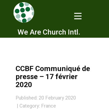
We Are Church Intl.
CCBF Communiqué de
presse – 17 février
2020
Published: 20 February 2020
Category:
France