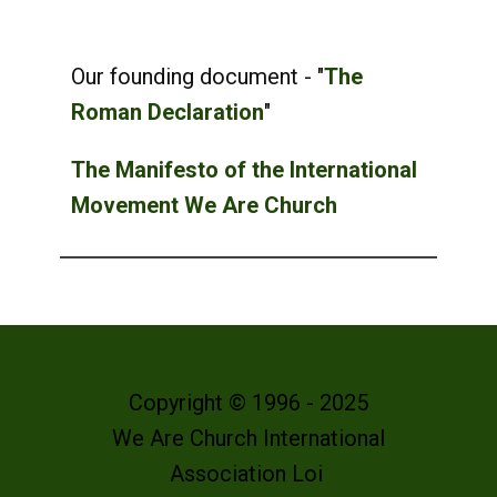
Our founding document - "
The
Roman Declaration
"
The Manifesto of the International
Movement We Are Church
Copyright © 1996 - 2025
We Are Church International
Association Loi