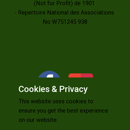
(Not for Profit) de 1901
- Repertoire National des Associations
No W751245 938
Cookies & Privacy
This website uses cookies to
ensure you get the best experience
on our website.